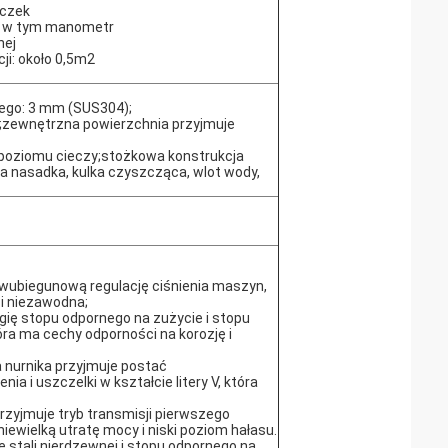
oczek
, w tym manometr
nej
ji: około 0,5m2
ego: 3 mm (SUS304);
;zewnętrzna powierzchnia przyjmuje
o poziomu cieczy;stożkowa konstrukcja
ca nasadka, kulka czyszcząca, wlot wody,
 dwubiegunową regulację ciśnienia maszyn,
 i niezawodna;
gię stopu odpornego na zużycie i stopu
óra ma cechy odporności na korozję i
 nurnika przyjmuje postać
ia i uszczelki w kształcie litery V, która
rzyjmuje tryb transmisji pierwszego
niewielką utratę mocy i niski poziom hałasu.
 stali nierdzewnej i stopu odpornego na