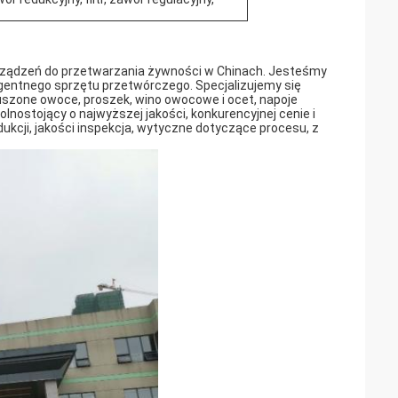
urządzeń do przetwarzania żywności w Chinach. Jesteśmy
igentnego sprzętu przetwórczego. Specjalizujemy się
suszone owoce, proszek, wino owocowe i ocet, napoje
olnostojący o najwyższej jakości, konkurencyjnej cenie i
ukcji, jakości inspekcja, wytyczne dotyczące procesu, z