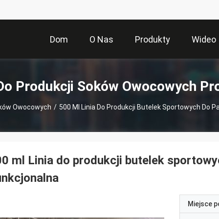
Dom
O Nas
Produkty
Wideo
 Do Produkcji Soków Owocowych Pr
Soków Owocowych
/
500 Ml Linia Do Produkcji Butelek Sportowych Do 
0 ml Linia do produkcji butelek sporto
nkcjonalna
Miejsce 