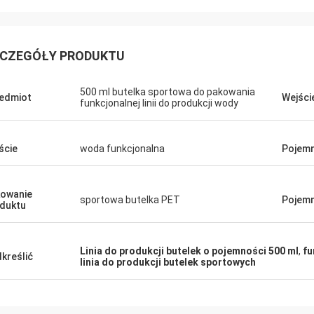
CZEGÓŁY PRODUKTU
500 ml butelka sportowa do pakowania
edmiot
Wejści
funkcjonalnej linii do produkcji wody
ście
woda funkcjonalna
Pojem
owanie
sportowa butelka PET
Pojemn
duktu
Linia do produkcji butelek o pojemności 500 ml
,
fu
kreślić
linia do produkcji butelek sportowych