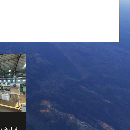
 Co., Ltd.