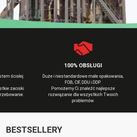
100% OBSŁUGI
tem ścisłej
Duże i niestandardowe małe opakowania,
FOB, CIF, DDU i DDP.
kie zaciski
Pomożemy Ci znaleźć najlepsze
trzebowanie.
rozwiązanie dla wszystkich Twoich
problemów.
BESTSELLERY