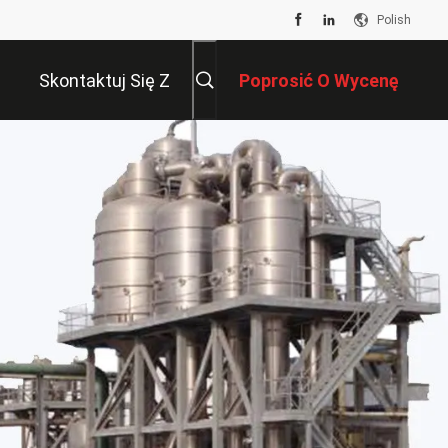
Polish
Skontaktuj Się Z
Poprosić O Wycenę
Nami