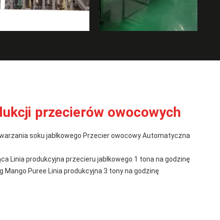
odukcji przecierów owocowych
etwarzania soku jabłkowego Przecier owocowy Automatyczna
ca Linia produkcyjna przecieru jabłkowego 1 tona na godzinę
g Mango Puree Linia produkcyjna 3 tony na godzinę