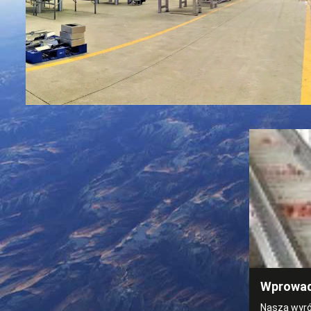
Wprowad
Naszą wyróż