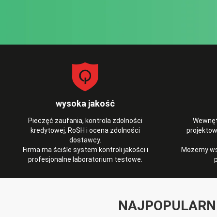
wysoka jakość
Pieczęć zaufania, kontrola zdolności
Wewnętr
kredytowej, RoSH i ocena zdolności
projekto
dostawcy.
Firma ma ściśle system kontroli jakości i
Możemy ws
profesjonalne laboratorium testowe.
NAJPOPULARN