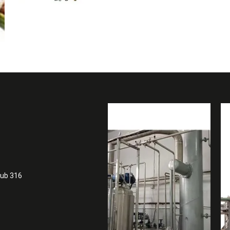
lub 316