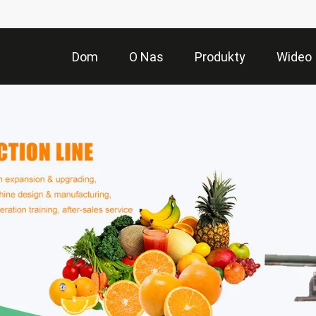
Dom
O Nas
Produkty
Wideo