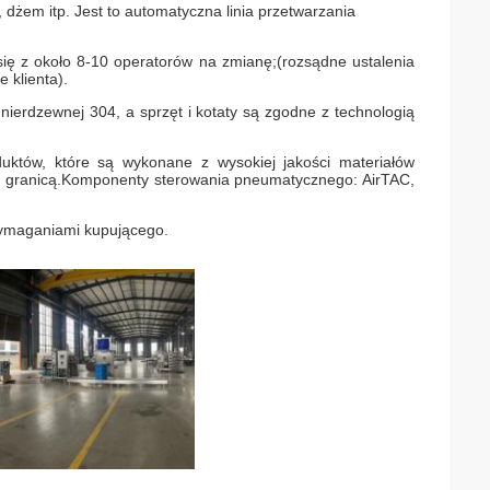
 dżem itp. Jest to automatyczna linia przetwarzania
 się z około 8-10 operatorów na zmianę;(rozsądne ustalenia
 klienta).
nierdzewnej 304, a sprzęt i kotaty są zgodne z technologią
duktów, które są wykonane z wysokiej jakości materiałów
za granicą.Komponenty sterowania pneumatycznego: AirTAC,
 wymaganiami kupującego.