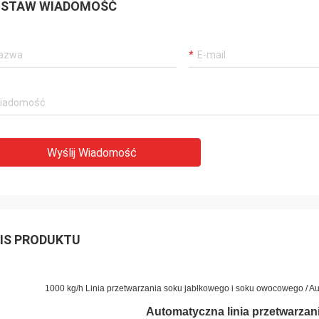
STAW WIADOMOŚĆ
Wyślij Wiadomość
IS PRODUKTU
1000 kg/h Linia przetwarzania soku jabłkowego i soku owocowego / 
Automatyczna linia przetwarzan