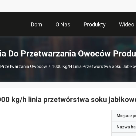
Dom
O Nas
Produkty
Wideo
nia Do Przetwarzania Owoców Produ
o Przetwarzania Owoców
/
1000 Kg/h Linia Przetwórstwa Soku Jabłk
00 kg/h linia przetwórstwa soku jabłko
Miejsce 
Nazwa ha