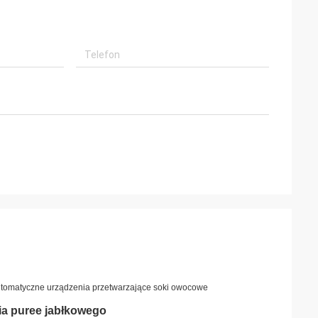
Automatyczne urządzenia przetwarzające soki owocowe
ia puree jabłkowego