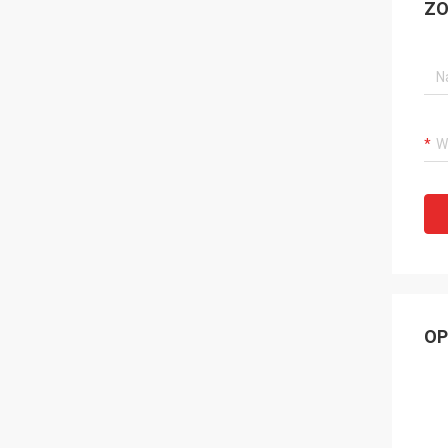
ZO
OP