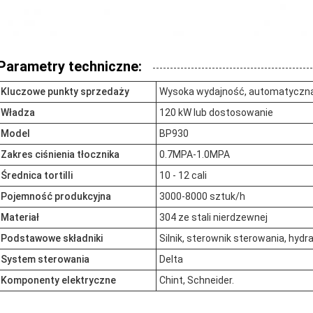
Parametry techniczne:
Kluczowe punkty sprzedaży
Wysoka wydajność, automatyczna
Władza
120 kW lub dostosowanie
Model
BP930
Zakres ciśnienia tłocznika
0.7MPA-1.0MPA
Średnica tortilli
10 - 12 cali
Pojemność produkcyjna
3000-8000 sztuk/h
Materiał
304 ze stali nierdzewnej
Podstawowe składniki
Silnik, sterownik sterowania, hydr
System sterowania
Delta
Komponenty elektryczne
Chint, Schneider.