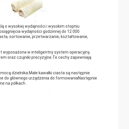
lą o wysokiej wydajności i wysokim stopniu
 osiągnięcia wydajności godzinnej do 12 000
asta, sortowanie, przetwarzanie, kształtowanie,
st wyposażona w inteligentny system operacyjny,
erem oraz czujniki precyzyjne.Te cechy zapewniają
mocą dzielnika.Małe kawałki ciasta są następnie
ne do głównego urządzenia do formowaniaNastępnie
ne na półkach.