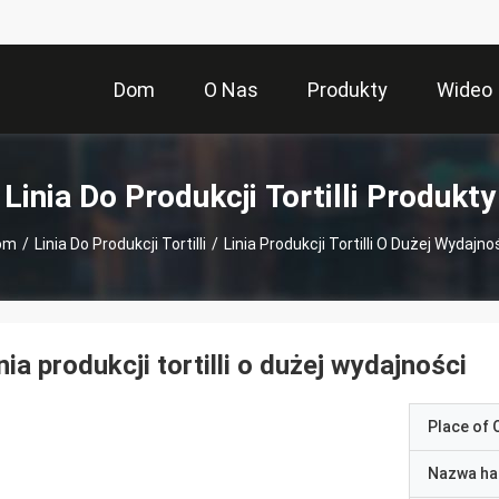
Dom
O Nas
Produkty
Wideo
Linia Do Produkcji Tortilli Produkty
om
/
Linia Do Produkcji Tortilli
/
Linia Produkcji Tortilli O Dużej Wydajno
nia produkcji tortilli o dużej wydajności
Place of O
Nazwa ha