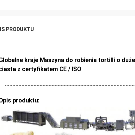
IS PRODUKTU
Globalne kraje Maszyna do robienia tortilli o duż
ciasta z certyfikatem CE / ISO
Opis produktu: