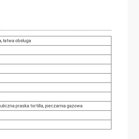
, łatwa obsługa
auliczna praska tortilla, pieczarnia gazowa