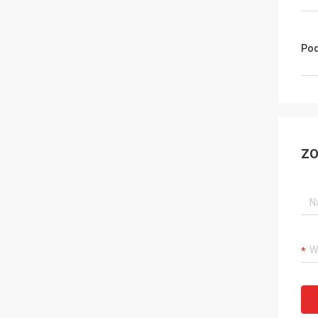
Pod
ZO