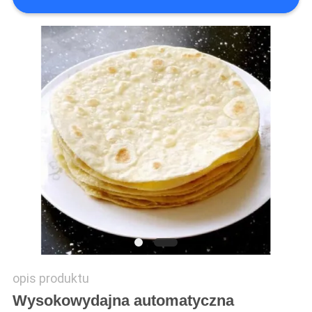
SITEMAP
PRIVACY
POLICY
opis produktu
Wysokowydajna automatyczna