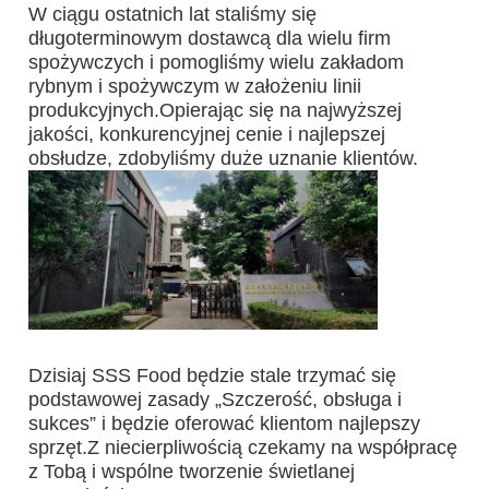
W ciągu ostatnich lat staliśmy się 
długoterminowym dostawcą dla wielu firm 
spożywczych i pomogliśmy wielu zakładom 
rybnym i spożywczym w założeniu linii 
produkcyjnych.Opierając się na najwyższej 
jakości, konkurencyjnej cenie i najlepszej 
obsłudze, zdobyliśmy duże uznanie klientów.
Dzisiaj SSS Food będzie stale trzymać się 
podstawowej zasady „Szczerość, obsługa i 
sukces” i będzie oferować klientom najlepszy 
sprzęt.Z niecierpliwością czekamy na współpracę 
z Tobą i wspólne tworzenie świetlanej 