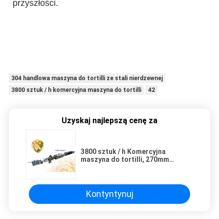
przyszłości.
304 handlowa maszyna do tortilli ze stali nierdzewnej
3800 sztuk / h komercyjna maszyna do tortilli
42
Uzyskaj najlepszą cenę za
3800 sztuk / h Komercyjna
maszyna do tortilli, 270mm
komercyjna maszyna do tortilli
mąki
Kontyntynuj