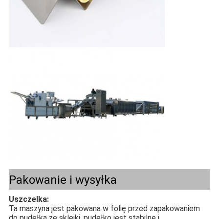
Pakowanie i wysyłka
Uszczelka:
Ta maszyna jest pakowana w folię przed zapakowaniem
do pudełka ze sklejki, pudełko jest stabilne i