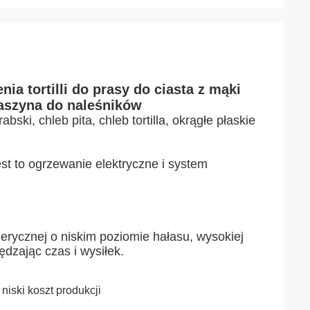
 tortilli do prasy do ciasta z mąki
aszyna do naleśników
ski, chleb pita, chleb tortilla, okrągłe płaskie 
t to ogrzewanie elektryczne i system 
ycznej o niskim poziomie hałasu, wysokiej 
ędzając czas i wysiłek.
iski koszt produkcji 