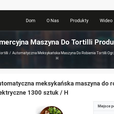
Dom
O Nas
Produkty
Wideo
mercyjna Maszyna Do Tortilli Produ
tilli
/
Automatyczna Meksykańska Maszyna Do Robienia Tortilli Ogr
H
tomatyczna meksykańska maszyna do robi
ektryczne 1300 sztuk / H
Miejsce 