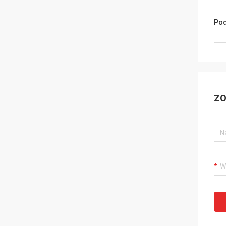
Pod
ZO