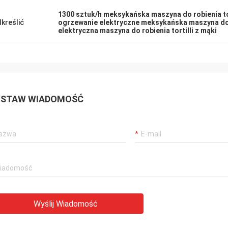
1300 sztuk/h meksykańska maszyna do robienia tor
kreślić
ogrzewanie elektryczne meksykańska maszyna do r
elektryczna maszyna do robienia tortilli z mąki
STAW WIADOMOŚĆ
Wyślij Wiadomość