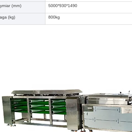
ymiar (mm)
5000*930*1490
aga (kg)
800kg