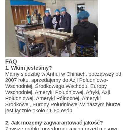
FAQ
1. W
kim jesteśmy?
Mamy siedzibę w Anhui w Chinach, począwszy od
2007 roku, sprzedajemy do Azji Południowo-
Wschodniej, Środkowego Wschodu, Europy
Wschodniej, Ameryki Południowej, Afryki, Azji
Południowej, Ameryki Północnej, Ameryki
Środkowej, Europy Południowej.W naszym biurze
jest łącznie około 11-50 osób.
2. Jak możemy zagwarantować jakość?
Zawsze próbka przedprodukcyjna przed masową