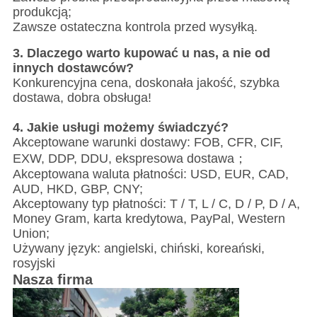
produkcją;
Zawsze ostateczna kontrola przed wysyłką.
3. Dlaczego warto kupować u nas, a nie od
innych dostawców?
Konkurencyjna cena, doskonała jakość, szybka
dostawa, dobra obsługa!
4. Jakie usługi możemy świadczyć?
Akceptowane warunki dostawy: FOB, CFR, CIF,
EXW, DDP, DDU, ekspresowa dostawa；
Akceptowana waluta płatności: USD, EUR, CAD,
AUD, HKD, GBP, CNY;
Akceptowany typ płatności: T / T, L / C, D / P, D / A,
Money Gram, karta kredytowa, PayPal, Western
Union;
Używany język: angielski, chiński, koreański,
rosyjski
Nasza firma