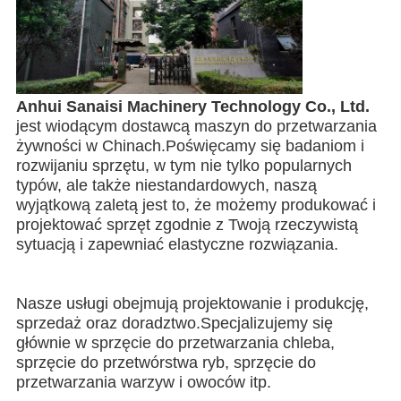
Anhui Sanaisi Machinery Technology Co., Ltd. 
jest wiodącym dostawcą maszyn do przetwarzania 
żywności w Chinach.Poświęcamy się badaniom i 
rozwijaniu sprzętu, w tym nie tylko popularnych 
typów, ale także niestandardowych, naszą 
wyjątkową zaletą jest to, że możemy produkować i 
projektować sprzęt zgodnie z Twoją rzeczywistą 
sytuacją i zapewniać elastyczne rozwiązania.
Nasze usługi obejmują projektowanie i produkcję, 
sprzedaż oraz doradztwo.Specjalizujemy się 
głównie w sprzęcie do przetwarzania chleba, 
sprzęcie do przetwórstwa ryb, sprzęcie do 
przetwarzania warzyw i owoców itp.