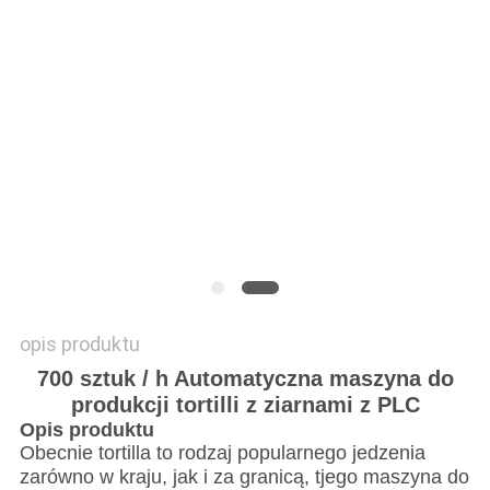
SITEMAP
PRIVACY
POLICY
opis produktu
700 sztuk / h Automatyczna maszyna do
produkcji tortilli z ziarnami z PLC
Opis produktu
Obecnie t
ortilla to rodzaj popularnego jedzenia
zarówno w kraju, jak i za granicą, t
jego maszyna do