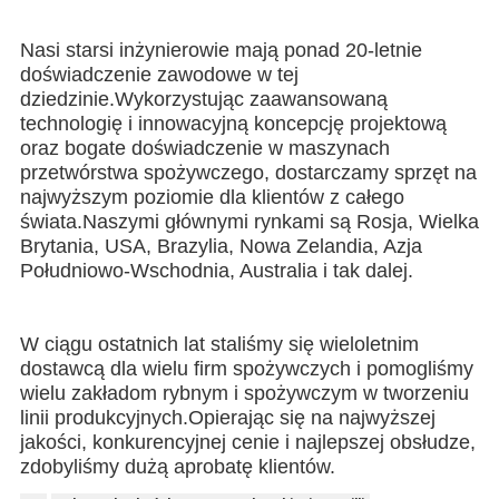
Nasi starsi inżynierowie mają ponad 20-letnie 
doświadczenie zawodowe w tej 
dziedzinie.Wykorzystując zaawansowaną 
technologię i innowacyjną koncepcję projektową 
oraz bogate doświadczenie w maszynach 
przetwórstwa spożywczego, dostarczamy sprzęt na 
najwyższym poziomie dla klientów z całego 
świata.Naszymi głównymi rynkami są Rosja, Wielka 
Brytania, USA, Brazylia, Nowa Zelandia, Azja 
Południowo-Wschodnia, Australia i tak dalej.
W ciągu ostatnich lat staliśmy się wieloletnim 
dostawcą dla wielu firm spożywczych i pomogliśmy 
wielu zakładom rybnym i spożywczym w tworzeniu 
linii produkcyjnych.Opierając się na najwyższej 
jakości, konkurencyjnej cenie i najlepszej obsłudze, 
zdobyliśmy dużą aprobatę klientów.