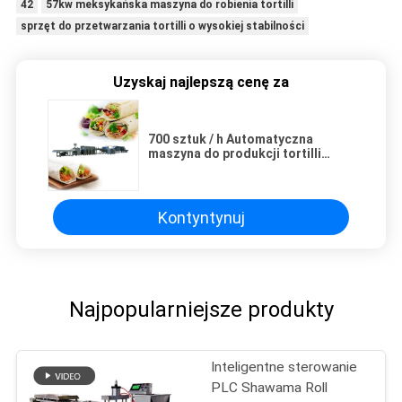
42
57kw meksykańska maszyna do robienia tortilli
sprzęt do przetwarzania tortilli o wysokiej stabilności
Uzyskaj najlepszą cenę za
700 sztuk / h Automatyczna
maszyna do produkcji tortilli
zbożowych z kontrolerem PLC
Kontyntynuj
Najpopularniejsze produkty
Inteligentne sterowanie
PLC Shawama Roll