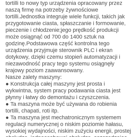
tortilli to nowy typ urządzenia opracowany przez
naszą firmę na potrzeby żywnościowe
tortilli.Jednostka integruje wiele funkcji, takich jak
przygotowanie ciasta, spłaszczanie i formowanie,
pieczenie i chłodzenie;jego prędkość produkcji
może osiągnąć od 700 do 1400 sztuk na
godzinę.Podstawowa część kontrolna tego
urządzenia przyjmuje sterownik PLC i ekran
dotykowy, dzięki czemu stopień automatyzacji i
niezawodność pracy tego systemu osiągnęły
krajowy poziom zaawansowany.
Nasze zalety maszyny:
● Konstrukcja całej maszyny jest prosta i
wykwintna, system pracy podawania ciasta jest
płynny i łatwy do demontażu i czyszczenia.
● Ta maszyna może być używana do robienia
tortilli, chapati, roti itp.
● Ta maszyna jest mechatronicznym systemem
regulacji numerycznej o niskim poziomie hałasu,
wysokiej wydajności, niskim zużyciu energii, prostej