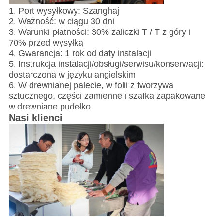
1. Port wysyłkowy: Szanghaj
2. Ważność: w ciągu 30 dni
3. Warunki płatności: 30% zaliczki T / T z góry i
70% przed wysyłką
4. Gwarancja: 1 rok od daty instalacji
5. Instrukcja instalacji/obsługi/serwisu/konserwacji:
dostarczona w języku angielskim
6. W drewnianej palecie, w folii z tworzywa
sztucznego, części zamienne i szafka zapakowane
w drewniane pudełko.
Nasi klienci