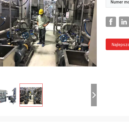
Numer m
Najlepsz