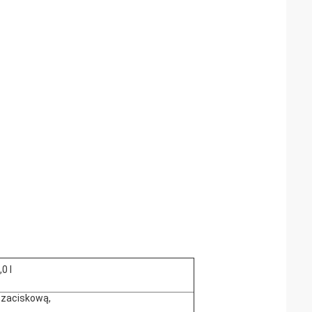
0 l
 zaciskową,