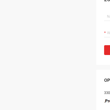
OP
330