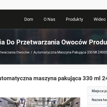
Dom
O Nas
Produkty
Wideo
nia Do Przetwarzania Owoców Produ
zetwarzania Owoców
/
Automatyczna Maszyna Pakująca 330 Ml 24000 
tomatyczna maszyna pakująca 330 ml 24
Miejsce 
Nazwa ha