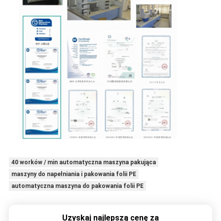
40 worków / min automatyczna maszyna pakująca
maszyny do napełniania i pakowania folii PE
automatyczna maszyna do pakowania folii PE
Uzyskaj najlepszą cenę za