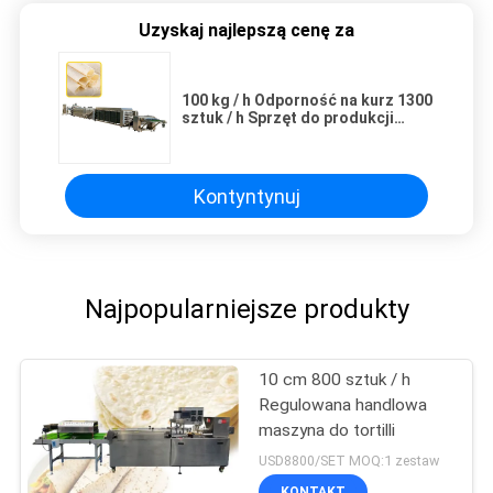
Uzyskaj najlepszą cenę za
100 kg / h Odporność na kurz 1300
sztuk / h Sprzęt do produkcji
tortilli
Kontyntynuj
Najpopularniejsze produkty
10 cm 800 sztuk / h
Regulowana handlowa
maszyna do tortilli
USD8800/SET MOQ:1 zestaw
KONTAKT