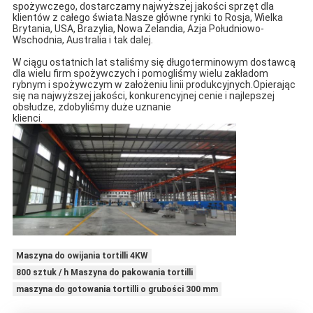
spożywczego, dostarczamy najwyższej jakości sprzęt dla 
klientów z całego świata.Nasze główne rynki to Rosja, Wielka 
Brytania, USA, Brazylia, Nowa Zelandia, Azja Południowo-
Wschodnia, Australia i tak dalej.
W ciągu ostatnich lat staliśmy się długoterminowym dostawcą 
dla wielu firm spożywczych i pomogliśmy wielu zakładom 
rybnym i spożywczym w założeniu linii produkcyjnych.Opierając 
się na najwyższej jakości, konkurencyjnej cenie i najlepszej 
obsłudze, zdobyliśmy duże uznanie
klienci.
Maszyna do owijania tortilli 4KW
800 sztuk / h Maszyna do pakowania tortilli
maszyna do gotowania tortilli o grubości 300 mm