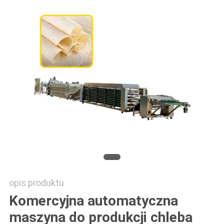
SITEMAP
PRIVACY
POLICY
opis produktu
Komercyjna automatyczna
maszyna do produkcji chleba