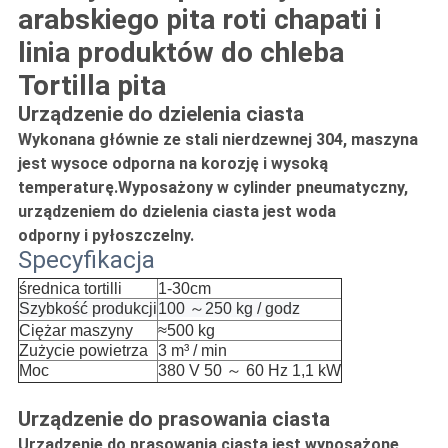
arabskiego pita roti chapati i
linia produktów do chleba
Tortilla pita
Urządzenie do dzielenia ciasta
Wykonana głównie ze stali nierdzewnej 304, maszyna
jest wysoce odporna na korozję i wysoką
temperaturę.Wyposażony w cylinder pneumatyczny,
urządzeniem do dzielenia ciasta jest woda
odporny i pyłoszczelny.
Specyfikacja
średnica tortilli
1-30cm
Szybkość produkcji
100 ～
250 kg / godz
Ciężar maszyny
≈500 kg
Zużycie powietrza
3 m³ / min
Moc
380 V 50 ～ 60 Hz 1,1 kW
Urządzenie do prasowania ciasta
Urządzenie do prasowania ciasta jest wyposażone