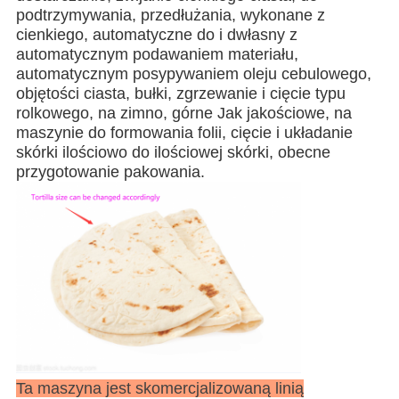
podtrzymywania, przedłużania, wykonane z
cienkiego, automatyczne do i d
własny z
automatycznym podawaniem materiału,
automatycznym posypywaniem oleju cebulowego,
objętości ciasta, bułki, zgrzewanie i cięcie typu
rolkowego, na zimno, górne Jak jakościowe, na
maszynie do formowania folii, cięcie i układanie
skórki ilościowo do ilościowej skórki, obecne
przygotowanie pakowania.
Ta maszyna jest skomercjalizowaną linią