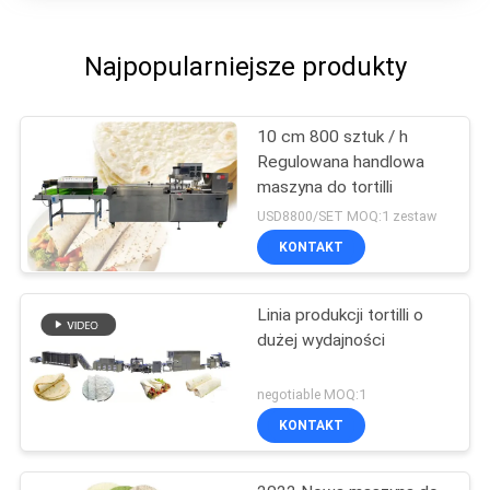
Najpopularniejsze produkty
10 cm 800 sztuk / h
Regulowana handlowa
maszyna do tortilli
USD8800/SET MOQ:1 zestaw
KONTAKT
Linia produkcji tortilli o
dużej wydajności
negotiable MOQ:1
KONTAKT