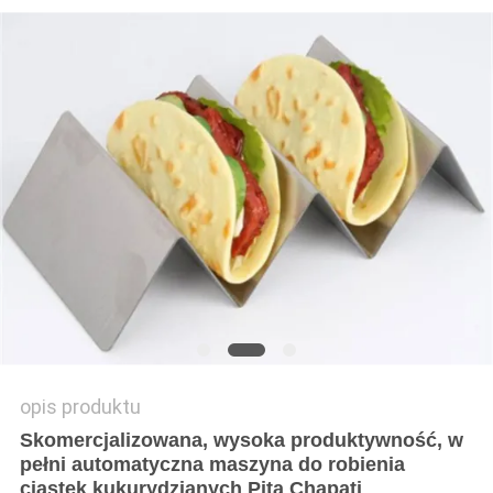
SITEMAP
PRIVACY
POLICY
opis produktu
Skomercjalizowana, wysoka produktywność, w
pełni automatyczna maszyna do robienia
ciastek kukurydzianych Pita Chapati