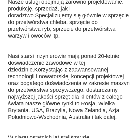
Nasze usługi obejmują zarówno projektowanie, 
produkcję, sprzedaż, jak i 
doradztwo.Specjalizujemy się głównie w sprzęcie 
do przetwórstwa chleba, sprzęcie do 
przetwórstwa ryb, sprzęcie do przetwórstwa 
warzyw i owoców itp.
Nasi starsi inżynierowie mają ponad 20-letnie 
doświadczenie zawodowe w tej 
dziedzinie.Korzystając z zaawansowanej 
technologii i nowatorskiej koncepcji projektowej 
oraz bogatego doświadczenia w zakresie maszyn 
do przetwórstwa spożywczego, dostarczamy 
najwyższej jakości sprzęt dla klientów z całego 
świata.Nasze główne rynki to Rosja, Wielka 
Brytania, USA, Brazylia, Nowa Zelandia, Azja 
Południowo-Wschodnia, Australia i tak dalej.
W ciągu ostatnich lat staliśmy się 