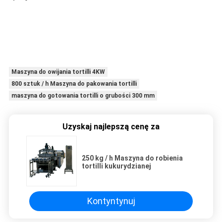
Maszyna do owijania tortilli 4KW
800 sztuk / h Maszyna do pakowania tortilli
maszyna do gotowania tortilli o grubości 300 mm
Uzyskaj najlepszą cenę za
250 kg / h Maszyna do robienia
tortilli kukurydzianej
Kontyntynuj