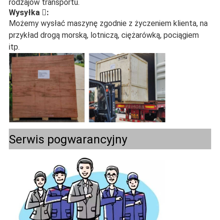
rodzajów transportu.
Wysyłka :
Możemy wysłać maszynę zgodnie z życzeniem klienta, na
przykład drogą morską, lotniczą, ciężarówką, pociągiem
itp.
Serwis pogwarancyjny