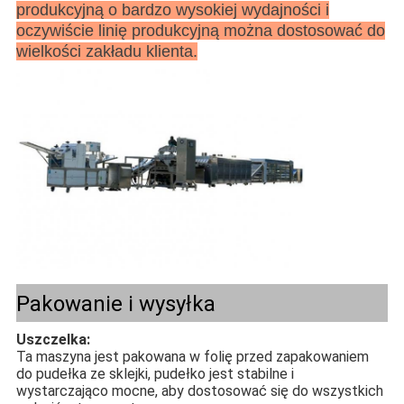
produkcyjną o bardzo wysokiej wydajności i
oczywiście linię produkcyjną można dostosować do
wielkości zakładu klienta.
Pakowanie i wysyłka
Uszczelka:
Ta maszyna jest pakowana w folię przed zapakowaniem
do pudełka ze sklejki, pudełko jest stabilne i
wystarczająco mocne, aby dostosować się do wszystkich