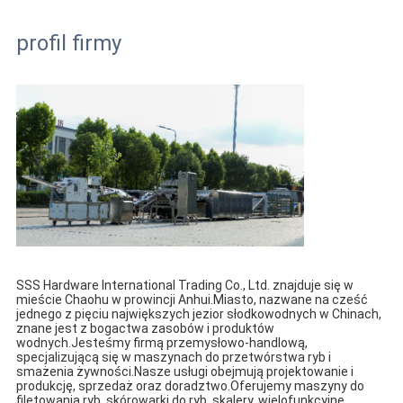
profil firmy
SSS Hardware International Trading Co., Ltd. znajduje się w 
mieście Chaohu w prowincji Anhui.Miasto, nazwane na cześć 
jednego z pięciu największych jezior słodkowodnych w Chinach, 
znane jest z bogactwa zasobów i produktów 
wodnych.Jesteśmy firmą przemysłowo-handlową, 
specjalizującą się w maszynach do przetwórstwa ryb i 
smażenia żywności.Nasze usługi obejmują projektowanie i 
produkcję, sprzedaż oraz doradztwo.Oferujemy maszyny do 
filetowania ryb, skórowarki do ryb, skalery, wielofunkcyjne 