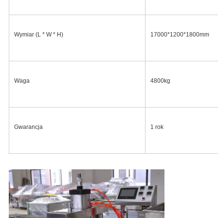
Wymiar (L * W * H)
17000*1200*1800mm
Waga
4800kg
Gwarancja
1 rok