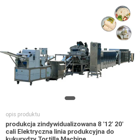
SITEMAP
PRIVACY
POLICY
opis produktu
produkcja zindywidualizowana 8 '12' 20'
cali Elektryczna linia produkcyjna do
kukurydzy Tortilla Machine