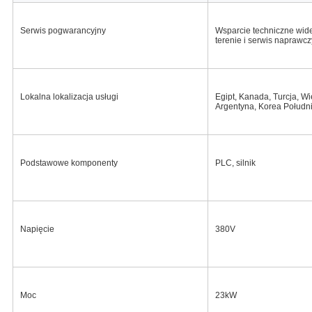
Serwis pogwarancyjny
Wsparcie techniczne wide
terenie i serwis naprawcz
Lokalna lokalizacja usługi
Egipt, Kanada, Turcja, Wi
Argentyna, Korea Południo
Podstawowe komponenty
PLC, silnik
Napięcie
380V
Moc
23kW